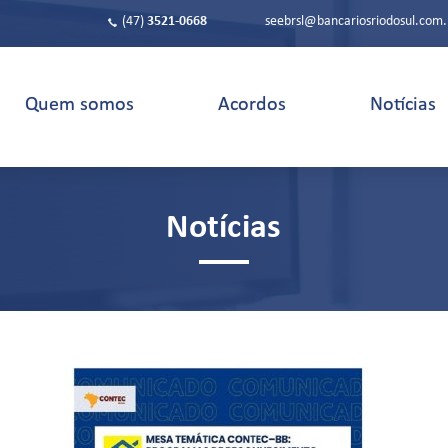
(47)
3521-0668
seebrsl@bancariosriodosul.com.
Quem somos
Acordos
Notícias
Notícias