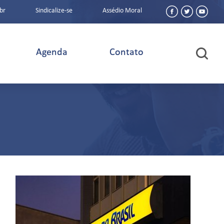
br
Sindicalize-se
Assédio Moral
Agenda
Contato