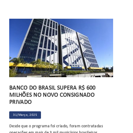
BANCO DO BRASIL SUPERA R$ 600
MILHÕES NO NOVO CONSIGNADO
PRIVADO
31/Março, 2025
Desde que o programa foi criado, foram contratadas
operações em mais de 3 mil municípios brasileiros