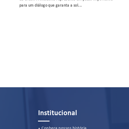
para um diálogo que garanta a sol...
Institucional
Conheça nossos história