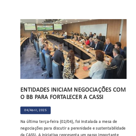
ENTIDADES INICIAM NEGOCIAÇÕES COM
O BB PARA FORTALECER A CASSI
04/Abril, 2025
Na última terça-feira (02/04), foi instalada a mesa de
negociações para discutir a perenidade e sustentabilidade
da CASSI. A iniciativa representa um passo importante