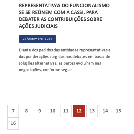
REPRESENTATIVAS DO FUNCIONALISMO
SE SE REÚNEM COM A CASSI, PARA
DEBATER AS CONTRIBUIÇÕES SOBRE
AÇÕES JUDICIAIS
26/Dezembro, 2024
Diante dos pedidos das entidades representativas e
das ponderações surgidas nos debates em busca de
soluções alternativas, as partes evoluíram nas
negociações, conforme segue
7
8
9
10
11
12
13
14
15
16