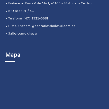
Endereço: Rua XV de Abril, n°100 - 3º Andar - Centro
RIO DO SUL / SC
Telefone:
(47)
3521-0668
E-Mail:
seebrsl@bancariosriodosul.com.br
Saiba como chegar
Mapa