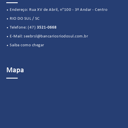
Endereço: Rua XV de Abril, n°100 - 3º Andar - Centro
RIO DO SUL / SC
Telefone:
(47)
3521-0668
E-Mail:
seebrsl@bancariosriodosul.com.br
Saiba como chegar
Mapa