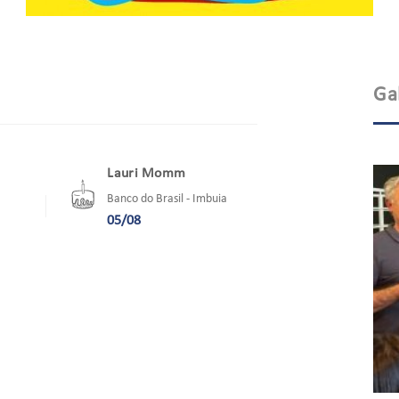
Ga
Lauri Momm
Juliano Re
Banco do Brasil - Imbuia
Banco do Bras
05/08
07/08