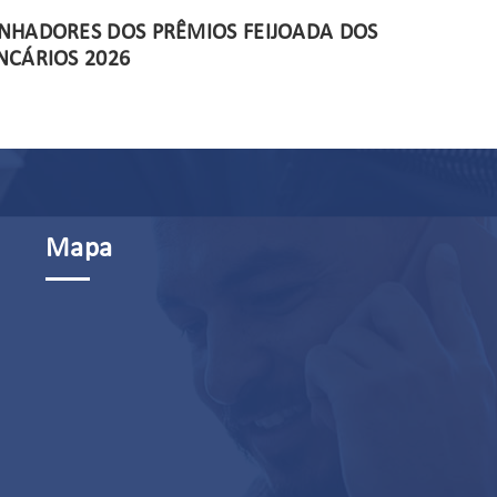
NHADORES DOS PRÊMIOS FEIJOADA DOS
FE
NCÁRIOS 2026
Mapa