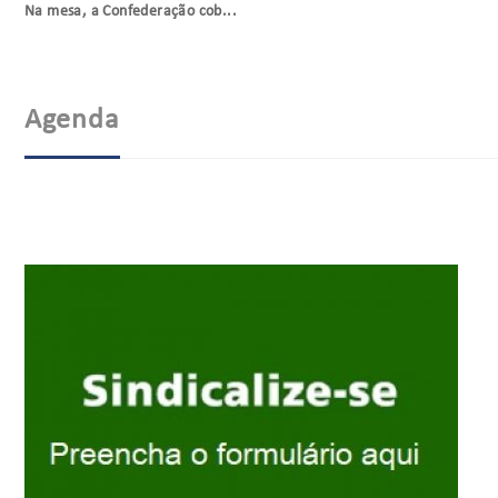
Na mesa, a Confederação cob...
Agenda