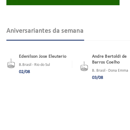
Aniversariantes da semana
Edenilson Jose Eleuterio
Andre Bertoldi de
Barros Coelho
B.Brasil - Rio do Sul
B. Brasil - Dona Emma
02/08
03/08