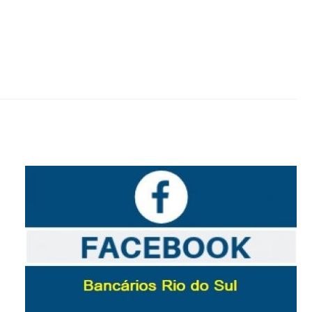
negociação da Campanha Salar...