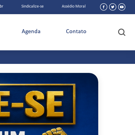
br
Sindicalize-se
Assédio Moral
Agenda
Contato